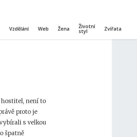
Životní
Vzdělání
Web
Žena
Zvířata
styl
hostitel, není to
 právě proto je
vybírali s velkou
 o špatně