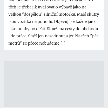
těch je třeba již uvažovat o výbavě jako na
velkou "dospělou" silniční motorku. Malé skútry
jsou vozítka na pohodu. Objevují se každé jaro
jako houby po dešti. Slouží na cesty do obchodu
i do práce. Stačí jen nasednout a jet. Na těch "pár
metrů" se přece nebudeme […]