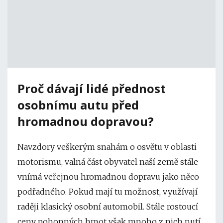
Proč dávají lidé přednost
osobnímu autu před
hromadnou dopravou?
Navzdory veškerým snahám o osvětu v oblasti
motorismu, valná část obyvatel naší země stále
vnímá veřejnou hromadnou dopravu jako něco
podřadného. Pokud mají tu možnost, využívají
raději klasický osobní automobil. Stále rostoucí
ceny pohonných hmot však mnoho z nich nutí