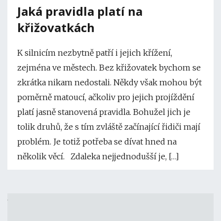
Jaká pravidla platí na
křižovatkách
K silnicím nezbytně patří i jejich křížení,
zejména ve městech. Bez křižovatek bychom se
zkrátka nikam nedostali. Někdy však mohou být
poměrně matoucí, ačkoliv pro jejich projíždění
platí jasně stanovená pravidla. Bohužel jich je
tolik druhů, že s tím zvláště začínající řidiči mají
problém. Je totiž potřeba se dívat hned na
několik věcí. Zdaleka nejjednodušší je, […]