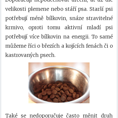
velikosti plemene nebo stáří psa. Starší psi
potřebují méně bílkovin, snáze stravitelné
krmivo, oproti tomu aktivní mladí psi
potřebují více bílkovin na energii. To samé
můžeme říci o březích a kojících fenách či o
kastrovaných psech.
Také se nedoporučuje často měnit druh