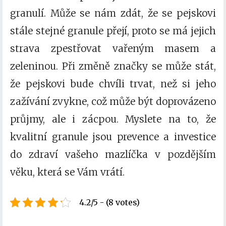
granulí. Může se nám zdát, že se pejskovi
stále stejné granule přejí, proto se má jejich
strava zpestřovat vařeným masem a
zeleninou. Při změně značky se může stát,
že pejskovi bude chvíli trvat, než si jeho
zažívání zvykne, což může být doprovázeno
průjmy, ale i zácpou. Myslete na to, že
kvalitní granule jsou prevence a investice
do zdraví vašeho mazlíčka v pozdějším
věku, která se Vám vrátí.
4.2/5 - (8 votes)