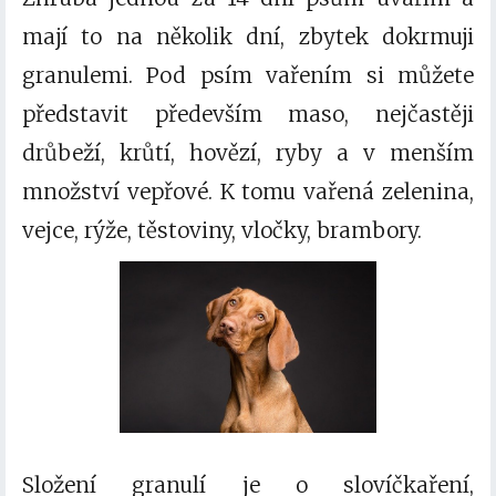
mají to na několik dní, zbytek dokrmuji
granulemi. Pod psím vařením si můžete
představit především maso, nejčastěji
drůbeží, krůtí, hovězí, ryby a v menším
množství vepřové. K tomu vařená zelenina,
vejce, rýže, těstoviny, vločky, brambory.
Složení granulí je o slovíčkaření,