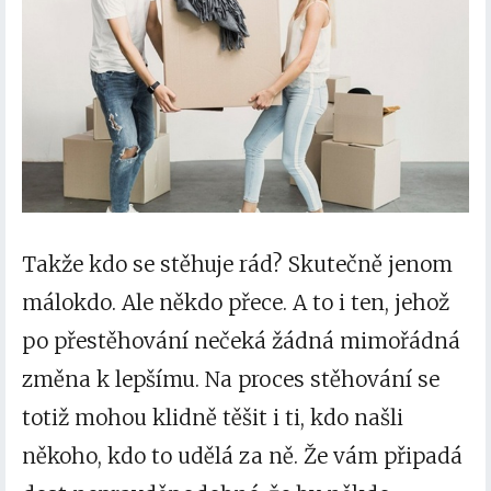
Takže kdo se stěhuje rád? Skutečně jenom
málokdo. Ale někdo přece. A to i ten, jehož
po přestěhování nečeká žádná mimořádná
změna k lepšímu. Na proces stěhování se
totiž mohou klidně těšit i ti, kdo našli
někoho, kdo to udělá za ně.
Že vám připadá