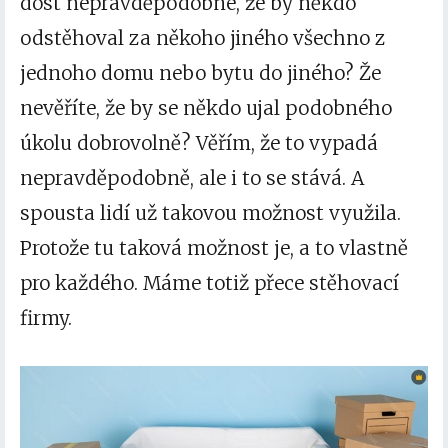
dost nepravděpodobné, že by někdo
odstěhoval za někoho jiného všechno z
jednoho domu nebo bytu do jiného? Že
nevěříte, že by se někdo ujal podobného
úkolu dobrovolně? Věřím, že to vypadá
nepravděpodobně, ale i to se stává. A
spousta lidí už takovou možnost využila.
Protože tu taková možnost je, a to vlastně
pro každého. Máme totiž přece stěhovací
firmy.