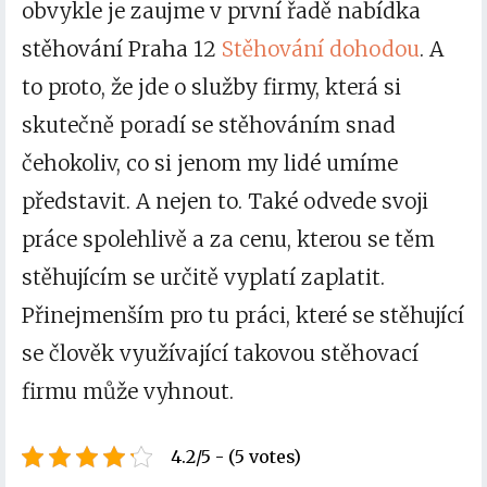
obvykle je zaujme v první řadě nabídka
stěhování Praha 12
Stěhování dohodou
. A
to proto, že jde o služby firmy, která si
skutečně poradí se stěhováním snad
čehokoliv, co si jenom my lidé umíme
představit. A nejen to. Také odvede svoji
práce spolehlivě a za cenu, kterou se těm
stěhujícím se určitě vyplatí zaplatit.
Přinejmenším pro tu práci, které se stěhující
se člověk využívající takovou stěhovací
firmu může vyhnout.
4.2/5 - (5 votes)