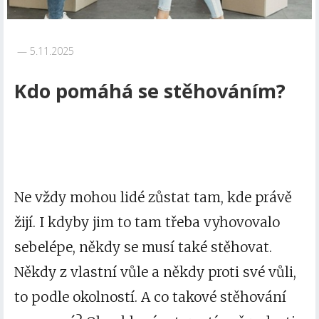
5.11.2025
Kdo pomáhá se stěhováním?
Ne vždy mohou lidé zůstat tam, kde právě
žijí. I kdyby jim to tam třeba vyhovovalo
sebelépe, někdy se musí také stěhovat.
Někdy z vlastní vůle a někdy proti své vůli,
to podle okolností. A co takové stěhování