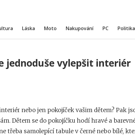
ultura
Láska
Moto
Nakupování
PC
Politika
 jednoduše vylepšit interiér
 interiér nebo jen pokojíček vašim dětem? Pak j
ám. Dětem se do pokojíčku hodí hravé a barevné 
e třeba samolepící tabule v černé nebo bílé, kte