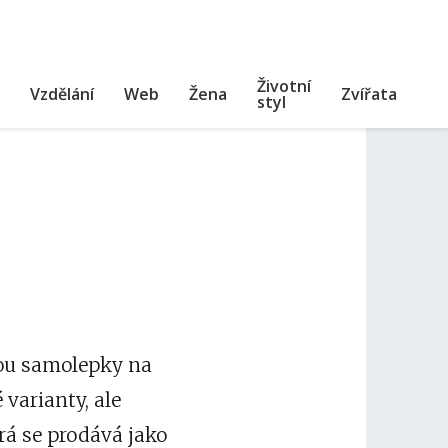
Životní
Vzdělání
Web
Žena
Zvířata
styl
sou
samolepky na
varianty, ale
rá se prodává jako