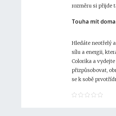
rozměru si přijde t
Touha mít doma 
Hledáte neotřelý 
sílu a energii, kt
Colorika a vydejte
přizpůsobovat, ob
se k sobě prvotříd