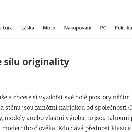
ultura
Láska
Moto
Nakupování
PC
Politika
sílu originality
uše a chcete si vyzdobit své holé prostory něčí
a stěnu
jsou famózní nabídkou od společnosti C
, modely anebo vlastní výroba, to jsou tahouni
 moderního člověka! Kdo dává přednost klasice