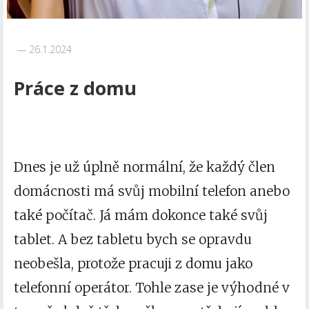
26.1.2024
Práce z domu
Dnes je už úplně normální, že každý člen
domácnosti má svůj mobilní telefon anebo
také počítač. Já mám dokonce také svůj
tablet. A bez tabletu bych se opravdu
neobešla, protože pracuji z domu jako
telefonní operátor. Tohle zase je výhodné v