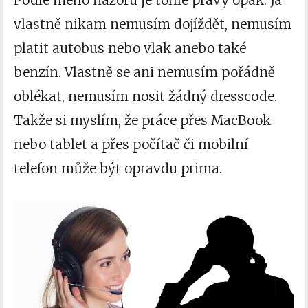
vlastně nikam nemusím dojíždět, nemusím
platit autobus nebo vlak anebo také
benzín. Vlastně se ani nemusím pořádně
oblékat, nemusím nosit žádný dresscode.
Takže si myslím, že práce přes MacBook
nebo tablet a přes počítač či mobilní
telefon může být opravdu prima.