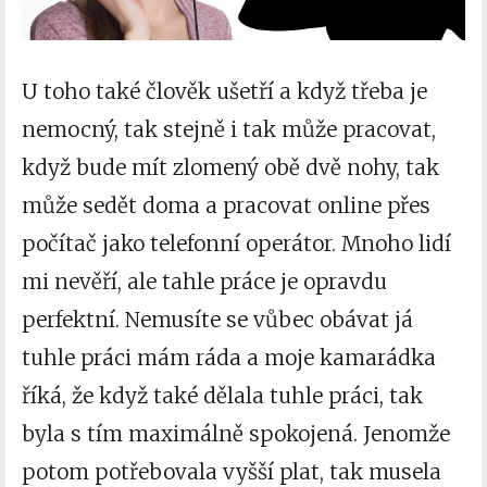
U toho také člověk ušetří a když třeba je
nemocný, tak stejně i tak může pracovat,
když bude mít zlomený obě dvě nohy, tak
může sedět doma a pracovat online přes
počítač jako telefonní operátor. Mnoho lidí
mi nevěří, ale tahle práce je opravdu
perfektní. Nemusíte se vůbec obávat já
tuhle práci mám ráda a moje kamarádka
říká, že když také dělala tuhle práci, tak
byla s tím maximálně spokojená. Jenomže
potom potřebovala vyšší plat, tak musela