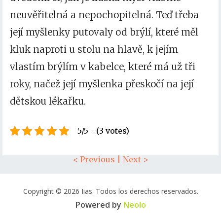
neuvěřitelná a nepochopitelná. Teď třeba
její myšlenky putovaly od brýlí, které měl
kluk naproti u stolu na hlavě, k jejím
vlastím brýlím v kabelce, které má už tři
roky, načež její myšlenka přeskočí na její
dětskou lékařku.
5/5 - (3 votes)
< Previous
|
Next >
Copyright © 2026 Iias. Todos los derechos reservados.
Powered by
Neolo