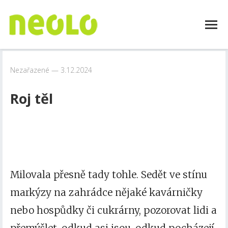
Nezařazené
3.12.2024
Roj těl
Milovala přesně tady tohle. Sedět ve stínu
markýzy
na zahrádce nějaké kavárničky
nebo hospůdky či cukrárny, pozorovat lidi a