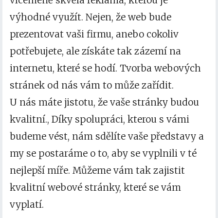
víceméně skvělá reklama, kterou je
výhodné využít. Nejen, že web bude
prezentovat vaši firmu, anebo cokoliv
potřebujete, ale získáte tak zázemí na
internetu, které se hodí. Tvorba webových
stránek od nás vám to může zařídit.
U nás máte jistotu, že vaše stránky budou
kvalitní., Díky spolupráci, kterou s vámi
budeme vést, nám sdělíte vaše představy a
my se postaráme o to, aby se vyplnili v té
nejlepší míře. Můžeme vám tak zajistit
kvalitní webové stránky, které se vám
vyplatí.