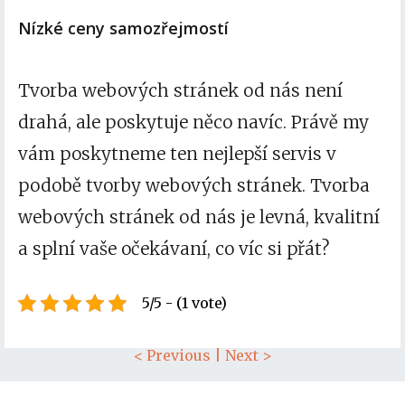
Nízké ceny samozřejmostí
Tvorba webových stránek
od nás není
drahá, ale poskytuje něco navíc. Právě my
vám poskytneme ten nejlepší servis v
podobě tvorby webových stránek. Tvorba
webových stránek od nás je levná, kvalitní
a splní vaše očekávaní, co víc si přát?
5/5 - (1 vote)
< Previous
|
Next >