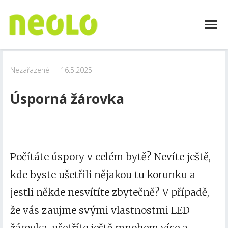
Nezařazené
16.5.2025
Úsporná žárovka
Počítáte úspory v celém bytě? Nevíte ještě,
kde byste ušetřili nějakou tu korunku a
jestli někde nesvítíte zbytečně? V případě,
že vás zaujme svými vlastnostmi
LED