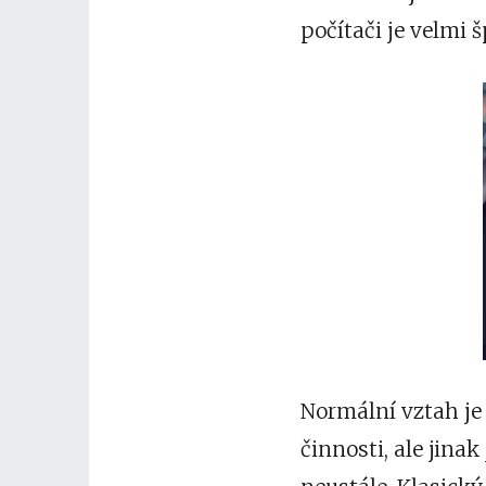
počítači je velmi š
Normální vztah je
činnosti, ale jinak