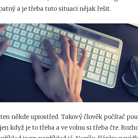
patný a je třeba tuto situaci nějak řešit.
 ten někde uprostřed. Takový člověk počítač pou
 jen když je to třeba a ve volnu si třeba čte. Roz