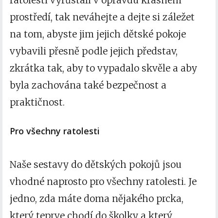
ratolesti vyrůstali v opravdu krásném
prostředí, tak neváhejte a dejte si záležet
na tom, abyste jim jejich dětské pokoje
vybavili přesně podle jejich představ,
zkrátka tak, aby to vypadalo skvěle a aby
byla zachována také bezpečnost a
praktičnost.
Pro všechny ratolesti
Naše sestavy do
dětských pokojů
jsou
vhodné naprosto pro všechny ratolesti. Je
jedno, zda máte doma nějakého prcka,
který teprve chodí do školky a který