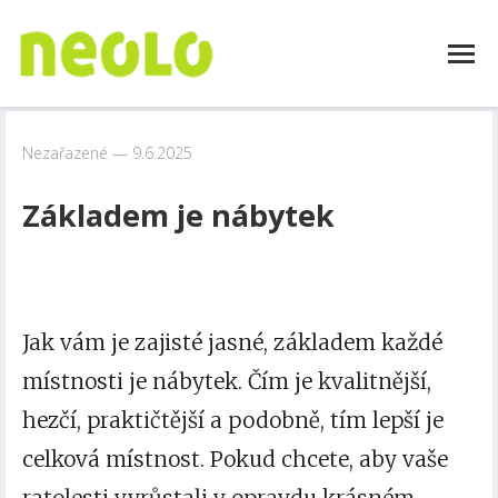
Nezařazené
9.6.2025
Základem je nábytek
Jak vám je zajisté jasné, základem každé
místnosti je nábytek. Čím je kvalitnější,
hezčí, praktičtější a podobně, tím lepší je
celková místnost. Pokud chcete, aby vaše