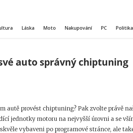
ultura
Láska
Moto
Nakupování
PC
Politika
 své auto správný chiptuning
m autě provést chiptuning? Pak zvolte právě naš
dící jednotky motoru na nejvyšší úrovni a se vší
skvěle vybaveni po programové stránce, ale tak