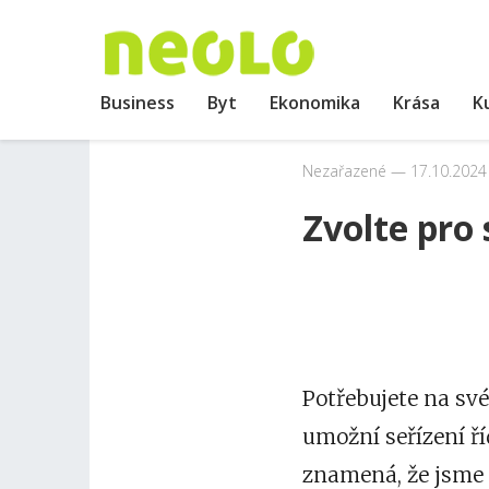
Business
Byt
Ekonomika
Krása
K
Nezařazené
17.10.2024
Zvolte pro
Potřebujete na své
umožní seřízení ří
znamená, že jsme 