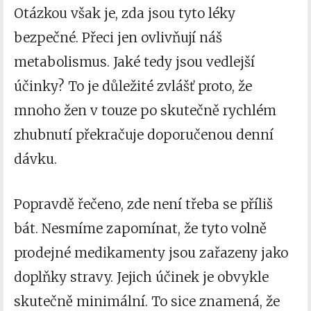
Otázkou však je, zda jsou tyto léky
bezpečné. Přeci jen ovlivňují náš
metabolismus. Jaké tedy jsou vedlejší
účinky? To je důležité zvlášť proto, že
mnoho žen v touze po skutečně rychlém
zhubnutí překračuje doporučenou denní
dávku.
Popravdě řečeno, zde není třeba se příliš
bát. Nesmíme zapomínat, že tyto volně
prodejné medikamenty jsou zařazeny jako
doplňky stravy. Jejich účinek je obvykle
skutečně minimální. To sice znamená, že