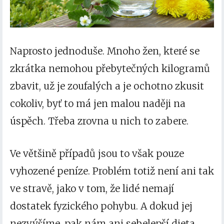
Naprosto jednoduše. Mnoho žen, které se
zkrátka nemohou přebytečných kilogramů
zbavit, už je zoufalých a je ochotno zkusit
cokoliv, byť to má jen malou naději na
úspěch. Třeba zrovna u nich to zabere.
Ve většině případů jsou to však pouze
vyhozené peníze. Problém totiž není ani tak
ve stravě, jako v tom, že lidé nemají
dostatek fyzického pohybu. A dokud jej
nezvýšíme, pak nám ani sebelepší dieta