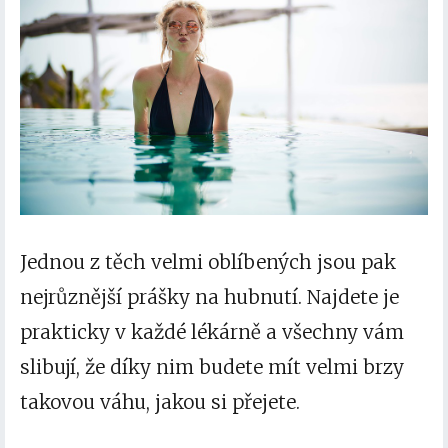
Jednou z těch velmi oblíbených jsou pak
nejrůznější
prášky na hubnutí
. Najdete je
prakticky v každé lékárně a všechny vám
slibují, že díky nim budete mít velmi brzy
takovou váhu, jakou si přejete.