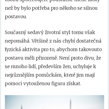
než by bylo potřeba pro někoho se silnou
postavou.
Současný sedavý životní styl tomu však
nepomáhá. Většině z nás chybí dostatečná
fyzická aktivita pro to, abychom takovouto
postavu měli přirozeně. Není proto divu, že
se mnoho lidí, především žen, uchyluje k
nejrůznějším pomůckám, které jim mají
pomoci vytouženou figuru získat.