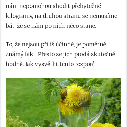
nám nepomohou shodit přebytečné
kilogramy, na druhou stranu se nemusíme
bát, že se nám po nich něco stane.
To, že nejsou příliš účinné, je poměrně
známý fakt. Přesto se jich prodá skutečně
hodně. Jak vysvětlit tento rozpor?