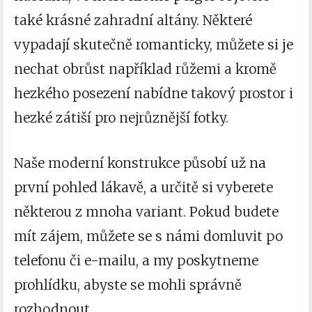
také krásné zahradní altány. Některé
vypadají skutečně romanticky, můžete si je
nechat obrůst například růžemi a kromě
hezkého posezení nabídne takový prostor i
hezké zátiší pro nejrůznější fotky.
Naše moderní konstrukce působí už na
první pohled lákavě, a určitě si vyberete
některou z mnoha variant. Pokud budete
mít zájem, můžete se s námi domluvit po
telefonu či e-mailu, a my poskytneme
prohlídku, abyste se mohli správně
rozhodnout.