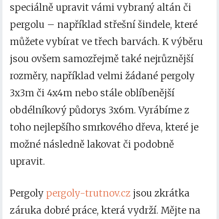
speciálně upravit vámi vybraný altán či
pergolu – například střešní šindele, které
můžete vybírat ve třech barvách. K výběru
jsou ovšem samozřejmě také nejrůznější
rozměry, například velmi žádané pergoly
3x3m či 4x4m nebo stále oblíbenější
obdélníkový půdorys 3x6m. Vyrábíme z
toho nejlepšího smrkového dřeva, které je
možné následně lakovat či podobně
upravit.
Pergoly
pergoly-trutnov.cz
jsou zkrátka
záruka dobré práce, která vydrží. Mějte na