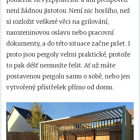
není žádnou jistotou. Není nic horšího, než
si rozložit veškeré věci na grilování,
narozeninovou oslavu nebo pracovní
dokumenty, a do této situace začne pršet. I
proto jsou pergoly velmi praktické, protože
to pak déšť nemusíte řešit. Ať už máte
postavenou pergolu samu o sobě, nebo jen
vytvořený přístřešek přímo od domu.