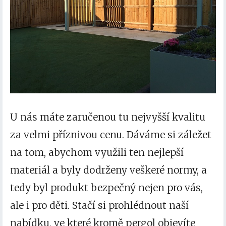
U nás máte zaručenou tu nejvyšší kvalitu
za velmi příznivou cenu. Dáváme si záležet
na tom, abychom využili ten nejlepší
materiál a byly dodrženy veškeré normy, a
tedy byl produkt bezpečný nejen pro vás,
ale i pro děti. Stačí si prohlédnout naší
nabídku, ve které kromě pergol objevíte