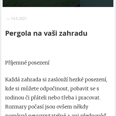
14.5.2021
Pergola na vaši zahradu
Příjemné posezení
Každá zahrada si zaslouží hezké posezení,
kde si můžete odpočinout, pobavit se s
rodinou či přáteli nebo třeba i pracovat.
Rozmary počasí jsou ovšem někdy
poměrně nevyzpytatelné a ani předpověď