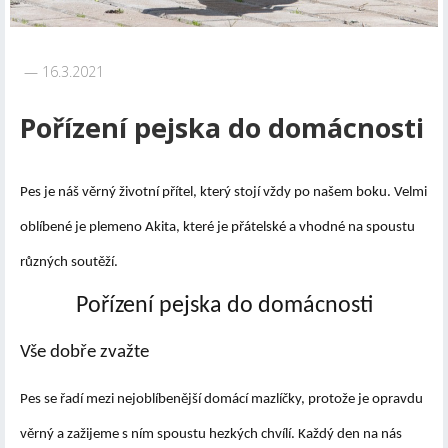
16.3.2021
Pořízení pejska do domácnosti
Pes je náš věrný životní přítel, který stojí vždy po našem boku. Velmi
oblíbené je plemeno Akita, které je přátelské a vhodné na spoustu
různých soutěží.
Pořízení pejska do domácnosti
Vše dobře zvažte
Pes se řadí mezi nejoblíbenější domácí mazlíčky, protože je opravdu
věrný a zažijeme s ním spoustu hezkých chvílí. Každý den na nás