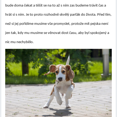
bude doma čekat a těšit se na to až s ním zas budeme trávit čas a
hrát si s ním. Je to proto rozhodně skvělý parťák do života. Před tím,
než si jej pořídíme musíme vše promyslet, protože mít pejska není
jen tak, kdy mu
musíme se věnovat dost času
, aby byl spokojený a
nic mu nechybělo.