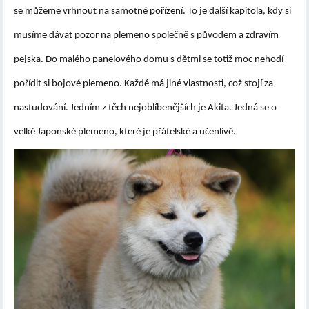
se můžeme vrhnout na samotné pořízení. To je další kapitola, kdy si
musíme dávat pozor na plemeno společně s původem a zdravím
pejska. Do malého panelového domu s dětmi se totiž
moc nehodí
pořídit si bojové plemeno
. Každé má jiné vlastnosti, což stojí za
nastudování. Jedním z těch nejoblíbenějších je Akita. Jedná se o
velké Japonské plemeno, které je přátelské a učenlivé.