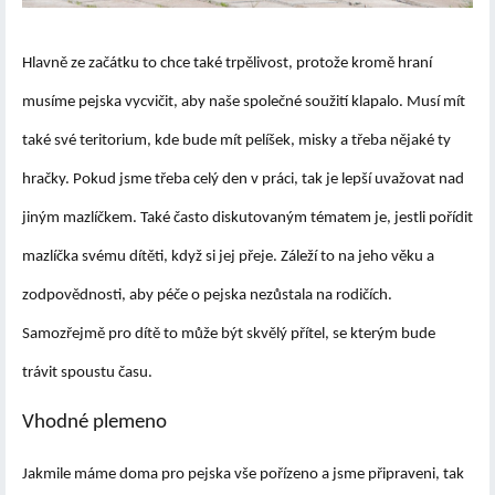
Hlavně ze začátku to chce také trpělivost, protože kromě hraní
musíme pejska vycvičit, aby naše společné soužití klapalo. Musí mít
také své teritorium, kde bude mít pelíšek, misky a třeba nějaké ty
hračky. Pokud jsme třeba celý den v práci, tak je lepší uvažovat nad
jiným mazlíčkem. Také často
diskutovaným tématem je, jestli pořídit
mazlíčka svému dítěti
, když si jej přeje. Záleží to na jeho věku a
zodpovědnosti, aby péče o pejska nezůstala na rodičích.
Samozřejmě
pro dítě to může být skvělý přítel
, se kterým bude
trávit spoustu času.
Vhodné plemeno
Jakmile máme doma pro pejska vše pořízeno a jsme připraveni, tak