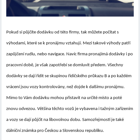
Pokud si půjčíte dodávku od této firmy, tak můžete počítat s
výhodami, které se k pronájmu vztahují. Mezi takové výhody patří
zapůjčení rudlu, nebo navigace. Navíc firma pronajímá dodávky i po
pracovní době, je však zapotřebí se domluvit předem. Všechny
dodávky se dají řídit se skupinou řidičského průkazu B a po každém
vrácení jsou vozy kontrolovány, než dojde k dalšímu pronájmu.
Mimo to Vám dodávku mohou přistavit na určité místo a poté
znovu odvezou. Většina těchto vozů je vybavena i tažným zařízením
a vozy se dají půjčit na libovolnou dobu. Samozřejmostí je také
dálniční známka pro Českou a Slovenskou republiku.