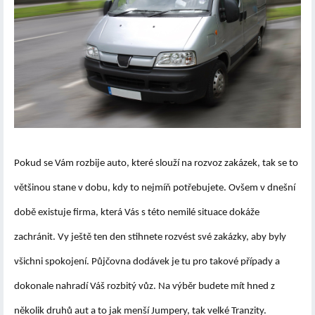
Pokud se Vám rozbije auto, které slouží na rozvoz zakázek, tak se to
většinou stane v dobu, kdy to nejmíň potřebujete. Ovšem v dnešní
době existuje firma, která Vás s této nemilé situace dokáže
zachránit. Vy ještě ten den stihnete rozvést své zakázky, aby byly
všichni spokojení. Půjčovna dodávek je tu pro takové případy a
dokonale nahradí Váš rozbitý vůz. Na výběr budete mít hned z
několik druhů aut a to jak menší Jumpery, tak velké Tranzity.