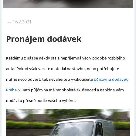
16.2.2021
Pronájem dodávek
Každému z nás se někdy stala nepříjemná věc v podobě rozbitého
auta. Pokud však vezete materiál na stavbu, nebo potřebujete
nutně něco odvést, tak neváhejte a vyzkoušejte
půjčovnu dodávek
Praha 5
. Tato půjčovna má mnoholeté zkušenosti a nabídne Vám
dodávku přesně podle Vašeho výběru.