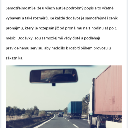
Samozřejmostí je, že u všech aut je podrobný popis a to včetně
vybavení a také rozměrů. Ke každé dodávce je samozřejmě i ceník
pronájmu, který je rozepsán již od pronájmu na 1 hodinu až po 1
měsíc. Dodávky jsou samozřejmě vždy čisté a podléhají
pravidelnému servisu, aby nedošlo k rozbití během provozu u
zákazníka.