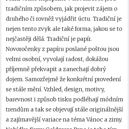
tradičním způsobem, jak projevit zájem o
druhého či rovněž vyjádřit úctu. Tradiční je
nejen tento zvyk ale také forma, jakou se to
nejčastěji dělá. Tradiční je papír.
Novoročenky z papíru poslané poštou jsou
velmi osobní, vyvolají radost, dokážou
příjemně překvapit a zanechají dobrý
dojem. Samozřejmě že konkrétní provedení
se stále mění. Vzhled, design, motivy,
barevnost i způsob tisku podléhají módním
trendům a tak se objevují stále originálnější
a zajímavější variace na téma Vánoc a zimy.