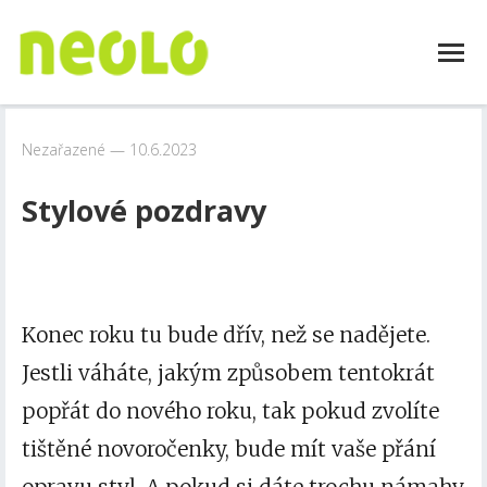
Nezařazené
10.6.2023
Stylové pozdravy
Konec roku tu bude dřív, než se nadějete.
Jestli váháte, jakým způsobem tentokrát
popřát do nového roku, tak pokud zvolíte
tištěné
novoročenky
, bude mít vaše přání