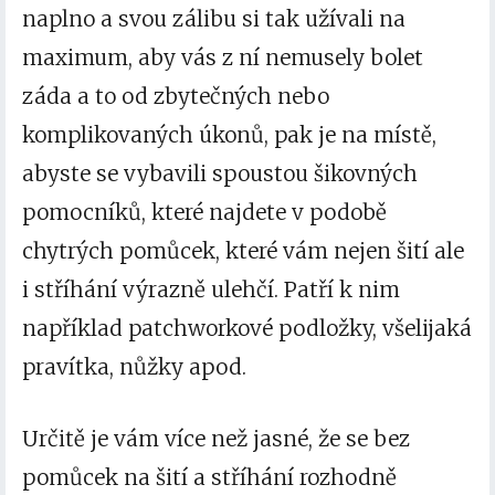
naplno a svou zálibu si tak užívali na
maximum, aby vás z ní nemusely bolet
záda a to od zbytečných nebo
komplikovaných úkonů, pak je na místě,
abyste se vybavili spoustou šikovných
pomocníků, které najdete v podobě
chytrých pomůcek, které vám nejen šití ale
i stříhání výrazně ulehčí. Patří k nim
například patchworkové podložky, všelijaká
pravítka, nůžky apod.
Určitě je vám více než jasné, že se bez
pomůcek na šití a stříhání rozhodně