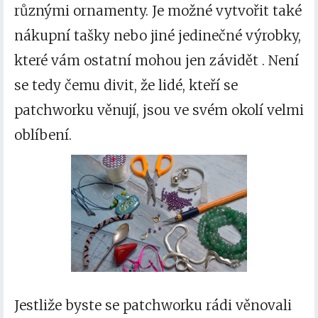
různými ornamenty. Je možné vytvořit také
nákupní tašky nebo jiné jedinečné výrobky,
které vám ostatní mohou jen závidět
. Není
se tedy čemu divit, že lidé, kteří se
patchworku věnují, jsou ve svém okolí velmi
oblíbení.
Jestliže byste se patchworku rádi věnovali