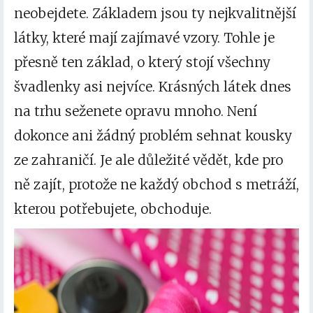
neobejdete. Základem jsou ty nejkvalitnější
látky, které mají zajímavé vzory. Tohle je
přesně ten základ, o který stojí všechny
švadlenky asi nejvíce. Krásných látek dnes
na trhu seženete opravu mnoho. Není
dokonce ani žádný problém sehnat kousky
ze zahraničí. Je ale důležité vědět, kde pro
ně zajít, protože ne každý obchod s metráží,
kterou potřebujete, obchoduje.