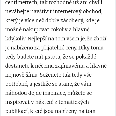
centimetrech, tak rozhodně už ani chvíli
neváhejte navštívit internetový obchod,
který je více než dobře zásobený, kde je
možné nakupovat cokoliv a hlavně
kdykoliv. Nejlepší na tom všem je, že zboží
je nabízeno za přijatelné ceny. Díky tomu
tedy budete mít jistotu, že se pokaždé
dostanete k něčemu zajímavému a hlavně
nejnovějšímu. Seženete tak tedy vše
potřebné, a jestliže se stane, že vám
náhodou dojde inspirace, můžete se
inspirovat v některé z tematických
publikací, které jsou nabízeny na tom