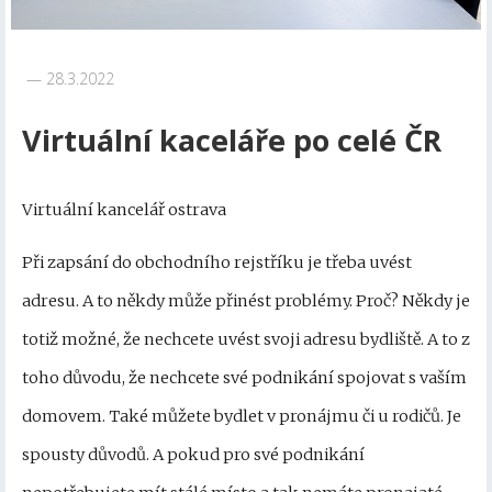
28.3.2022
Virtuální kaceláře po celé ČR
Virtuální kancelář ostrava
Při zapsání do obchodního rejstříku je třeba uvést
adresu. A to někdy může přinést problémy. Proč? Někdy je
totiž možné, že nechcete uvést svoji adresu bydliště. A to z
toho důvodu, že nechcete své podnikání spojovat s vaším
domovem. Také můžete bydlet v pronájmu či u rodičů. Je
spousty důvodů. A pokud pro své podnikání