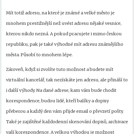
Mít totiž adresu, na které je známé a velké město je
mnohem prestižnější než uvést adresu nějaké vesnice,
kterou nikdo nezná. A pokud pracujete i mimo českou
republiku, pak je také výhodné mít adresu známějšího
města. Působí to mnohem lépe.
Zároveň, když si zvolíte tuto možnost a budete mít
virtuální kancelář, tak nezískáte jen adresu, ale přináší to
i další výhody. Na dané adrese, kam vám bude chodit
korespondence, budou lidé, kteří balíky a dopisy
přeberou a každý den vám přijde email o převzetí pošty.
Také je zajištěné každodenní skenování dopisů, archivace
vaší korespondence. A velkou výhodou je možnost