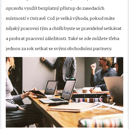
opravdu využít bezplatný přístup do zasedacích
místností v Ostravě. Což je velká výhoda, pokud máte
nějaký pracovní tým a chtěli byste se pravidelně setkávat
a probrat pracovní záležitosti. Také se zde můžete třeba
jednou za rok setkat se svými obchodními partnery.