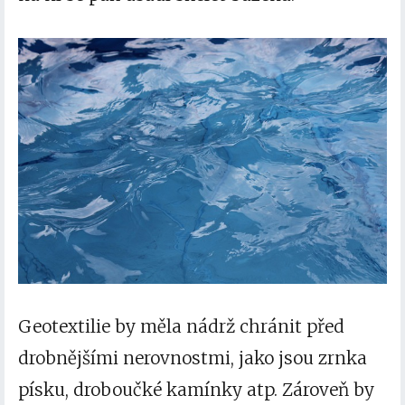
Geotextilie by měla nádrž chránit před
drobnějšími nerovnostmi, jako jsou zrnka
písku, droboučké kamínky atp. Zároveň by