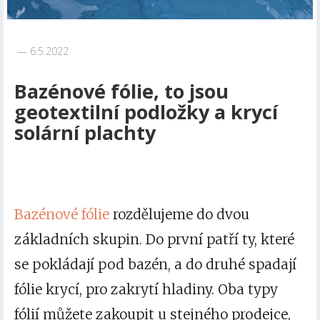
6.5.2022
Bazénové fólie, to jsou
geotextilní podložky a krycí
solární plachty
Bazénové fólie
rozdělujeme do dvou
základních skupin. Do první patří ty, které
se pokládají pod bazén, a do druhé spadají
fólie krycí, pro zakrytí hladiny. Oba typy
fólií můžete zakoupit u stejného prodejce,