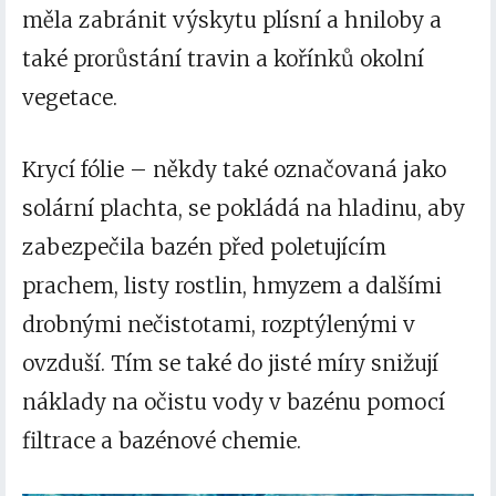
měla zabránit výskytu plísní a hniloby a
také prorůstání travin a kořínků okolní
vegetace.
Krycí fólie
– někdy také označovaná jako
solární plachta, se pokládá na hladinu, aby
zabezpečila bazén před poletujícím
prachem, listy rostlin, hmyzem a dalšími
drobnými nečistotami, rozptýlenými v
ovzduší. Tím se také do jisté míry snižují
náklady na očistu vody v bazénu pomocí
filtrace a bazénové chemie.