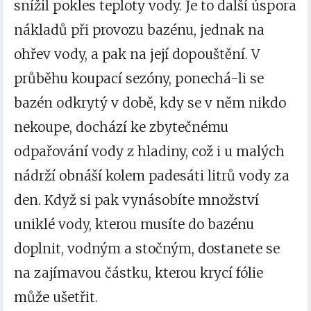
snížil pokles teploty vody. Je to další úspora
nákladů při provozu bazénu, jednak na
ohřev vody, a pak na její dopouštění. V
průběhu koupací sezóny, ponechá-li se
bazén odkrytý v době, kdy se v něm nikdo
nekoupe, dochází ke zbytečnému
odpařování vody z hladiny, což i u malých
nádrží obnáší kolem padesáti litrů vody za
den. Když si pak vynásobíte množství
uniklé vody, kterou musíte do bazénu
doplnit, vodným a stočným, dostanete se
na zajímavou částku, kterou krycí fólie
může ušetřit.