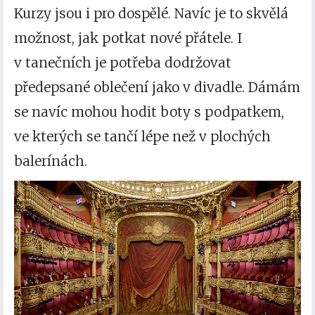
Kurzy jsou i pro dospělé. Navíc je to skvělá
možnost, jak potkat nové přátele. I
v tanečních je potřeba dodržovat
předepsané oblečení jako v divadle. Dámám
se navíc mohou hodit boty s podpatkem,
ve kterých se tančí lépe než v plochých
balerínách.