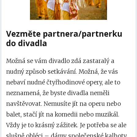
Vezměte partnera/partnerku
do divadla
Možná se vám divadlo zdá zastaralý a
nudný způsob setkávání. Možná, že vás
nebaví nudné čtyřhodinové opery, ale to
neznamená, že byste divadla neměli
navštěvovat. Nemusíte jít na operu nebo
balet, stačí jít na komedii nebo muzikál.
Vždy je to krásný zážitek. Je potřeba se ale
slušně obléci – dámy společenské kalhoty,