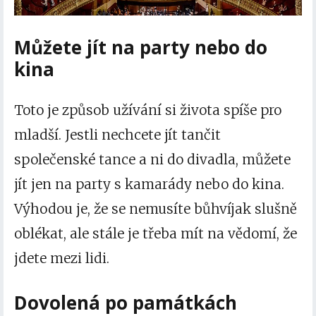
Můžete jít na party nebo do
kina
Toto je způsob užívání si života spíše pro
mladší. Jestli nechcete jít tančit
společenské tance a ni do divadla, můžete
jít jen na party s kamarády nebo do kina.
Výhodou je, že se nemusíte bůhvíjak slušně
oblékat, ale stále je třeba mít na vědomí, že
jdete mezi lidi.
Dovolená po památkách