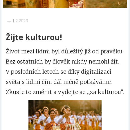
1.2.2020
Žijte kulturou!
Život mezi lidmi byl důležitý již od pravěku.
Bez ostatních by člověk nikdy nemohl žít.
V posledních letech se díky digitalizaci
světa s lidmi čím dál méně potkáváme.
Zkuste to změnit a vydejte se „za kulturou“.