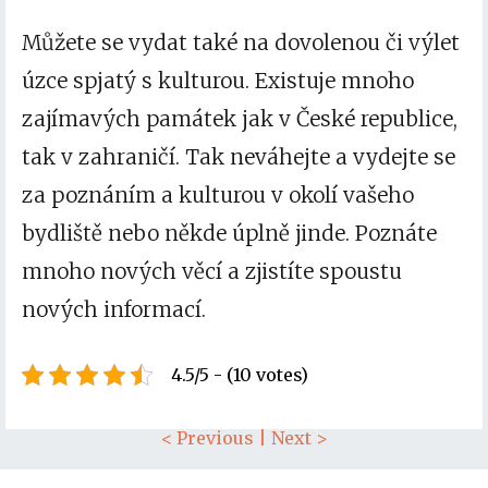
Můžete se vydat také na dovolenou či výlet
úzce spjatý s kulturou. Existuje mnoho
zajímavých památek jak v České republice,
tak v zahraničí. Tak neváhejte a vydejte se
za poznáním a kulturou v okolí vašeho
bydliště nebo někde úplně jinde. Poznáte
mnoho nových věcí a zjistíte spoustu
nových informací.
4.5/5 - (10 votes)
< Previous
|
Next >