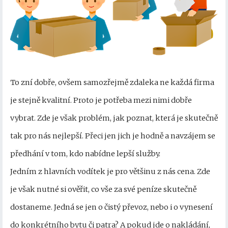
To zní dobře, ovšem samozřejmě zdaleka ne každá firma
je stejně kvalitní. Proto je potřeba mezi nimi dobře
vybrat. Zde je však problém, jak poznat, která je skutečně
tak pro nás nejlepší. Přeci jen jich je hodně a navzájem se
předhání v tom, kdo nabídne lepší služby.
Jedním z hlavních vodítek je pro většinu z nás cena. Zde
je však nutné si ověřit, co vše za své peníze skutečně
dostaneme. Jedná se jen o čistý převoz, nebo i o vynesení
do konkrétního bytu či patra? A pokud jde o nakládání,