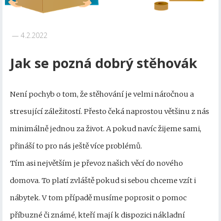
4.2.2022
Jak se pozná dobrý stěhovák
Není pochyb o tom, že stěhování je velmi náročnou a
stresující záležitostí. Přesto čeká naprostou většinu z nás
minimálně jednou za život. A pokud navíc žijeme sami,
přináší to pro nás ještě více problémů.
Tím asi největším je převoz našich věcí do nového
domova. To platí zvláště pokud si sebou chceme vzít i
nábytek. V tom případě musíme poprosit o pomoc
příbuzné či známé, kteří mají k dispozici nákladní