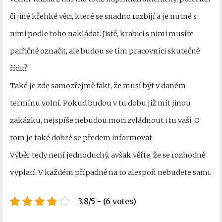
či jiné křehké věci, které se snadno rozbijí a je nutné s
nimi podle toho nakládat. Jistě, krabici s nimi musíte
patřičně označit, ale budou se tím pracovníci skutečně
řídit?
Také je zde samozřejmě fakt, že musí být v daném
termínu volní. Pokud budou v tu dobu již mít jinou
zakázku, nejspíše nebudou moci zvládnout i tu vaši. O
tom je také dobré se předem informovat.
Výběr tedy není jednoduchý, avšak věřte, že se rozhodně
vyplatí. V každém případně na to alespoň nebudete sami.
3.8/5 - (6 votes)