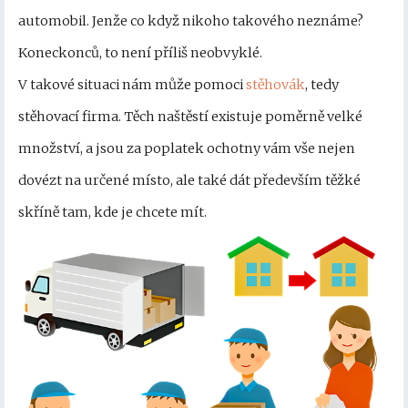
automobil. Jenže co když nikoho takového neznáme?
Koneckonců, to není příliš neobvyklé.
V takové situaci nám může pomoci
stěhovák
, tedy
stěhovací firma. Těch naštěstí existuje poměrně velké
množství, a jsou za poplatek ochotny vám vše nejen
dovézt na určené místo, ale také dát především těžké
skříně tam, kde je chcete mít.