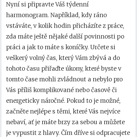
Nyní si připravte Váš týdenní
harmonogram.
Například, kdy ráno
vstáváte, v kolik hodin přicházíte z práce,
zda máte ještě nějaké další povinnosti po
práci a jak to máte s koníčky. Určete si
veškerý volný čas, který Vám zbývá a do
tohoto času přiřaďte úkony, které byste v
tomto čase mohli zvládnout a nebylo pro
Vás příliš komplikované nebo časově či
energeticky náročné. Pokud to je možné,
začněte nejlépe s těmi, které Vás nejvíce
nebaví, ať je máte brzy za sebou a můžete
je vypustit z hlavy. Čím dříve si odpracujete