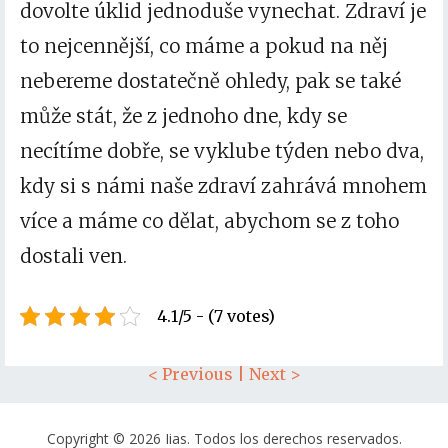
dovolte úklid jednoduše vynechat. Zdraví je
to nejcennější, co máme a pokud na něj
nebereme dostatečně ohledy, pak se také
může stát, že z jednoho dne, kdy se
necítíme dobře, se vyklube týden nebo dva,
kdy si s námi naše zdraví zahrává mnohem
více a máme co dělat, abychom se z toho
dostali ven.
4.1/5 - (7 votes)
< Previous
|
Next >
Copyright © 2026 Iias. Todos los derechos reservados.