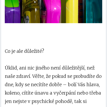
Co je ale důležité?
Úklid, ani nic jiného není důležitější, než
naše zdraví. Věřte, že pokud se probudíte do
dne, kdy se necítíte dobře – bolí Vás hlava,
koleno, cítíte únavu a vyčerpání nebo třeba
jen nejste v psychické pohodě, tak si