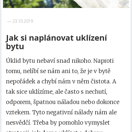
23.10.2019
Jak si naplánovat uklízení
bytu
Úklid bytu nebaví snad nikoho. Naproti
tomu, nelíbí se nám ani to, že je v bytě
nepořádek a chybí nám v něm čistota. A
tak sice uklízíme, ale často s nechutí,
odporem, špatnou náladou nebo dokonce
vztekem. Tyto negativní nálady nám ale
nesvědčí. Třeba by pomohlo vymyslet