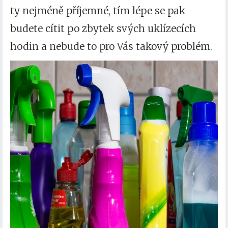
ty nejméně příjemné, tím lépe se pak
budete cítit po zbytek svých uklízecích
hodin a nebude to pro Vás takový problém.