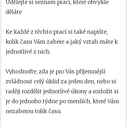
Udělejte si seznam prací, které obvykle
děláte
Ke každé z těchto prací si také napište,
kolik času Vám zabere a jaký vztah máte k
jednotlivé z nich.
Vyhodnoťte, zda je pro Vás příjemnější
zvládnout celý úklid za jeden den, nebo si
raději rozdělit jednotlivé úkony a rozložit si
je do jednoho týdne po menších, které Vám
nezaberou tolik času.