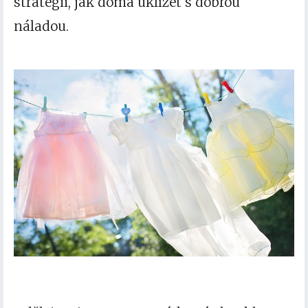
strategii, jak doma uklízet s dobrou
náladou.