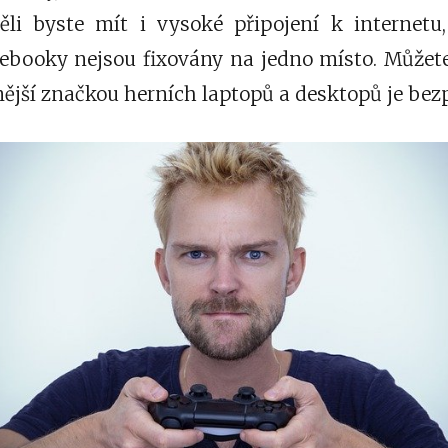
měli byste mít i vysoké připojení k internet
tebooky nejsou fixovány na jedno místo. Můžete 
ější značkou herních laptopů a desktopů je be