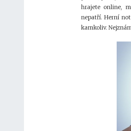
hrajete online, 
nepatří. Herní no
kamkoliv. Nejznám