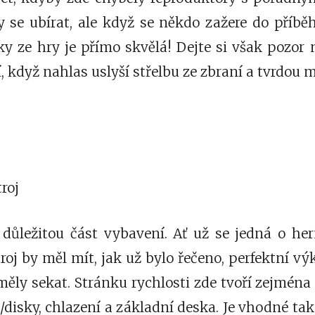
by se ubírat, ale když se někdo zažere do příbě
y ze hry je přímo skvělá! Dejte si však pozor 
 když nahlas uslyší střelbu ze zbraní a tvrdou 
roj
 důležitou část vybavení. Ať už se jedná o he
roj by měl mít, jak už bylo řečeno, perfektní v
ěly sekat. Stránku rychlosti zde tvoří zejména 
/disky, chlazení a základní deska. Je vhodné tak