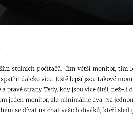
r
ším stolních počítačů. Čím větší monitor, tím l
spatřit daleko více. Ještě lepší jsou takové moni
 a pravé strany. Tedy, kdy jsou více širší, než-li 
om jeden monitor, ale minimálně dva. Na jedn
hém se dívat na chat vašich diváků, kteří sledu