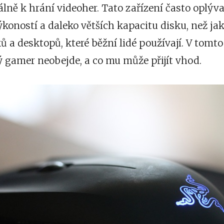
lně k hrání videoher. Tato zařízení často oplýva
koností a daleko větších kapacitu disku, než jak
a desktopů, které běžní lidé používají. V tomto
ý gamer neobejde, a co mu může přijít vhod.