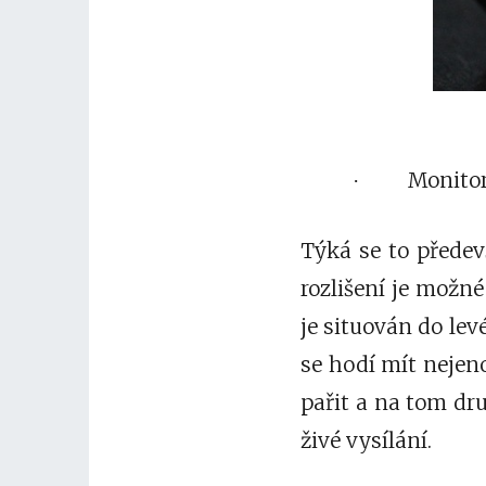
Monito
·
Týká se to předev
rozlišení je možné 
je situován do levé
se hodí mít nejen
pařit a na tom dru
živé vysílání.