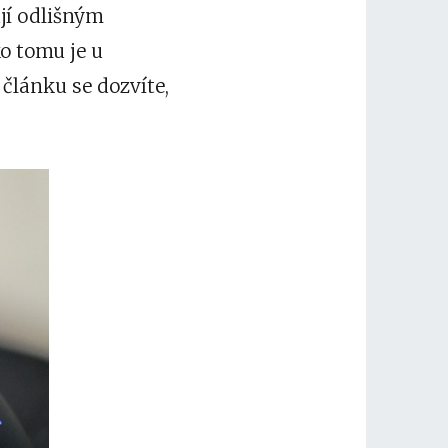
jí odlišným
o tomu je u
 článku se dozvíte,