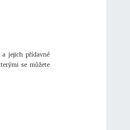
a jejich přídavné
 kterými se můžete