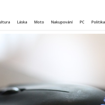
ultura
Láska
Moto
Nakupování
PC
Politika