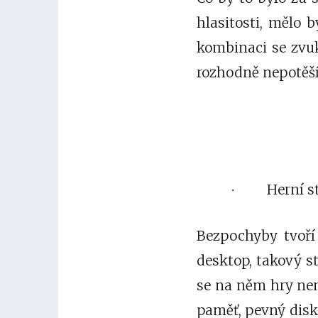
hlasitosti, mělo 
kombinaci se zvuk
rozhodně nepotěší,
Herní st
·
Bezpochyby tvoří
desktop, takový st
se na něm hry nem
paměť, pevný disk