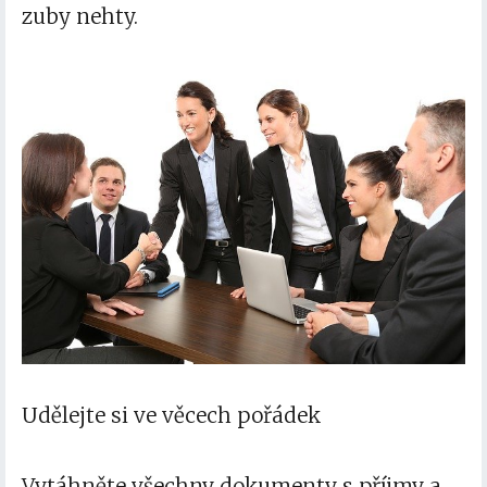
zuby nehty.
Udělejte si ve věcech pořádek
Vytáhněte všechny dokumenty s příjmy a