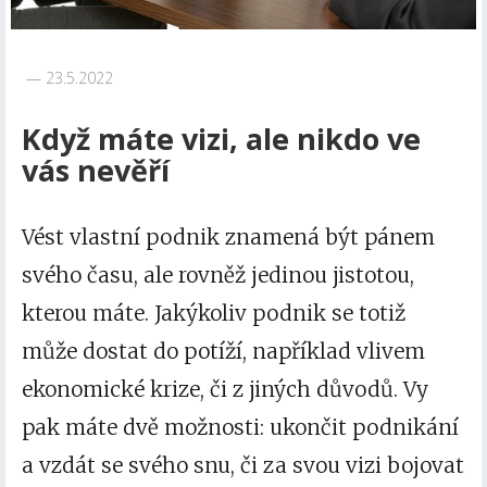
23.5.2022
Když máte vizi, ale nikdo ve
vás nevěří
Vést vlastní podnik znamená být pánem
svého času, ale rovněž jedinou jistotou,
kterou máte. Jakýkoliv podnik se totiž
může dostat do potíží, například vlivem
ekonomické krize, či z jiných důvodů. Vy
pak máte dvě možnosti: ukončit podnikání
a vzdát se svého snu, či za svou vizi bojovat