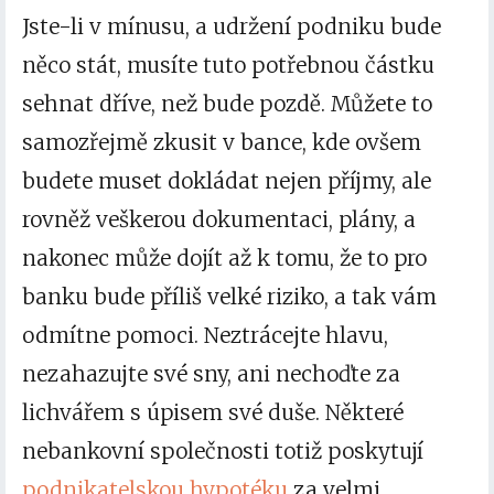
Jste-li v mínusu, a udržení podniku bude
něco stát, musíte tuto potřebnou částku
sehnat dříve, než bude pozdě. Můžete to
samozřejmě zkusit v bance, kde ovšem
budete muset dokládat nejen příjmy, ale
rovněž veškerou dokumentaci, plány, a
nakonec může dojít až k tomu, že to pro
banku bude příliš velké riziko, a tak vám
odmítne pomoci. Neztrácejte hlavu,
nezahazujte své sny, ani nechoďte za
lichvářem s úpisem své duše. Některé
nebankovní společnosti totiž poskytují
podnikatelskou hypotéku
za velmi