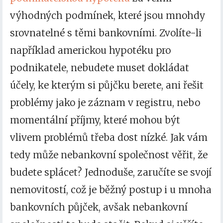
výhodných podmínek, které jsou mnohdy
srovnatelné s těmi bankovními. Zvolíte-li
například americkou hypotéku pro
podnikatele, nebudete muset dokládat
účely, ke kterým si půjčku berete, ani řešit
problémy jako je záznam v registru, nebo
momentální příjmy, které mohou být
vlivem problémů třeba dost nízké. Jak vám
tedy může nebankovní společnost věřit, že
budete splácet? Jednoduše, zaručíte se svojí
nemovitostí, což je běžný postup i u mnoha
bankovních půjček, avšak nebankovní