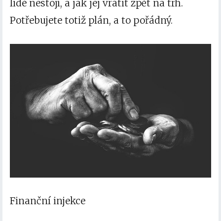
lidé nestojí, a jak jej vrátit zpět na trh.
Potřebujete totiž plán, a to pořádný.
Finanční injekce