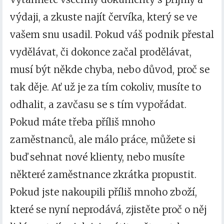
výdaji, a zkuste najít červíka, který se ve
vašem snu usadil. Pokud váš podnik přestal
vydělávat, či dokonce začal prodělávat,
musí být někde chyba, nebo důvod, proč se
tak děje. Ať už je za tím cokoliv, musíte to
odhalit, a zavčasu se s tím vypořádat.
Pokud máte třeba příliš mnoho
zaměstnanců, ale málo práce, můžete si
buď sehnat nové klienty, nebo musíte
některé zaměstnance zkrátka propustit.
Pokud jste nakoupili příliš mnoho zboží,
které se nyní neprodává, zjistěte proč o něj