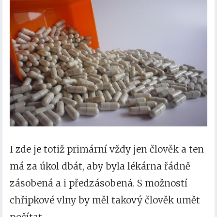
I zde je totiž primární vždy jen člověk a ten
má za úkol dbát, aby byla lékárna řádně
zásobená a i předzásobená. S možností
chřipkové vlny by měl takový člověk umět