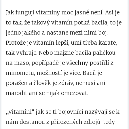
Jak fungují vitamíny moc jasné není. Asi je
to tak, že takový vitamín potká bacila, to je
jedno jakého a nastane mezi nimi boj.
Protože je vitamín lepší, umí třeba karate,
tak vyhraje. Nebo majzne bacila paličkou
na maso, popřípadě je všechny
postřílí z
minometu
, možností je více. Bacil je
poražen a člověk je zdráv, nemusí ani
marodit ani se nijak omezovat.
„Vitamíni“ jak se ti bojovníci nazývají se k
nám dostanou z přirozených zdrojů, tedy