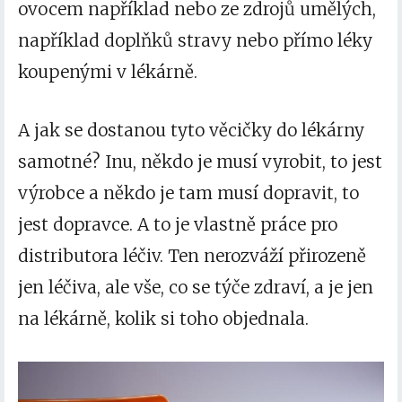
ovocem například nebo ze zdrojů umělých,
například doplňků stravy nebo přímo léky
koupenými v lékárně.
A jak se dostanou tyto věcičky do lékárny
samotné? Inu, někdo je musí vyrobit, to jest
výrobce a někdo je tam musí dopravit, to
jest dopravce. A to je vlastně práce pro
distributora léčiv. Ten nerozváží přirozeně
jen léčiva, ale vše, co se týče zdraví, a
je jen
na lékárně
, kolik si toho objednala.