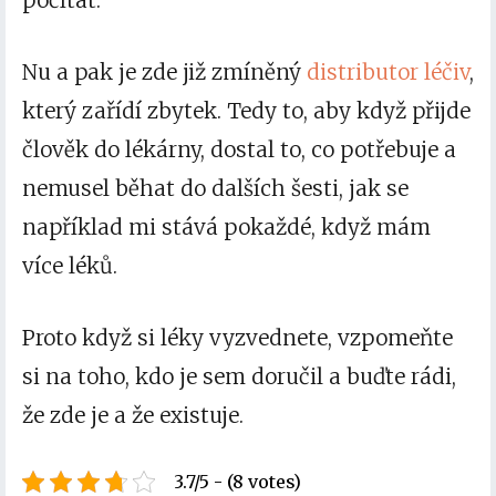
počítat.
Nu a pak je zde již zmíněný
distributor léčiv
,
který zařídí zbytek. Tedy to, aby když přijde
člověk do lékárny,
dostal to, co potřebuje a
nemusel běhat do dalších šesti, jak se
například mi stává pokaždé, když mám
více léků.
Proto když si léky vyzvednete, vzpomeňte
si na toho, kdo je sem doručil a buďte rádi,
že zde je a že existuje.
3.7/5 - (8 votes)