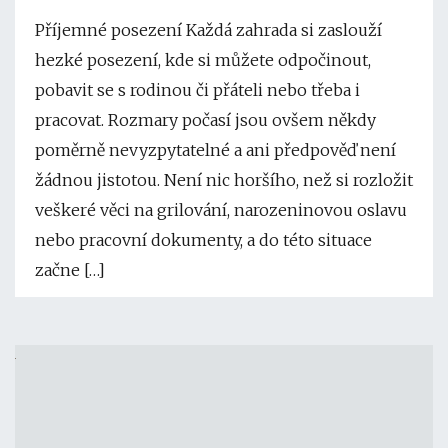
Příjemné posezení Každá zahrada si zaslouží
hezké posezení, kde si můžete odpočinout,
pobavit se s rodinou či přáteli nebo třeba i
pracovat. Rozmary počasí jsou ovšem někdy
poměrně nevyzpytatelné a ani předpověď není
žádnou jistotou. Není nic horšího, než si rozložit
veškeré věci na grilování, narozeninovou oslavu
nebo pracovní dokumenty, a do této situace
začne […]