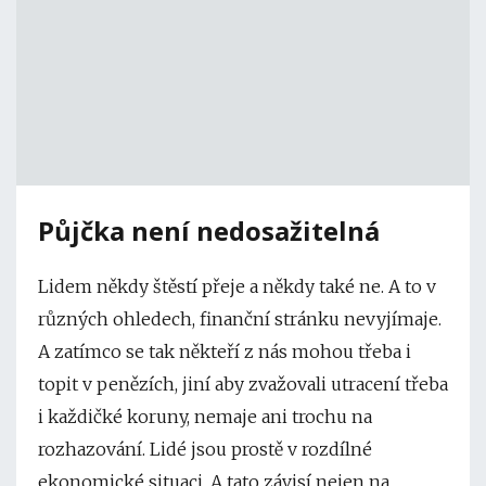
Půjčka není nedosažitelná
Lidem někdy štěstí přeje a někdy také ne. A to v
různých ohledech, finanční stránku nevyjímaje.
A zatímco se tak někteří z nás mohou třeba i
topit v penězích, jiní aby zvažovali utracení třeba
i každičké koruny, nemaje ani trochu na
rozhazování. Lidé jsou prostě v rozdílné
ekonomické situaci. A tato závisí nejen na