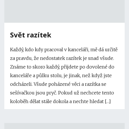
Svět razítek
Každý, kdo kdy pracoval v kanceláři, mě dá určitě
za pravdu, že nedostatek razítek je snad všude.
Známe to skoro každý, přijdete po dovolené do
kanceláře a půlku stolu, je jinak, než když jste
odcházeli. Všude poházené věci a razítka se
sešívačkou jsou pryč. Pokud už nechcete tento
koloběh dělat stále dokola a nechte hledat […]