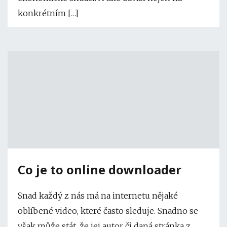
konkrétním […]
Co je to online downloader
Snad každý z nás má na internetu nějaké
oblíbené video, které často sleduje. Snadno se
však může stát, že jej autor či daná stránka z