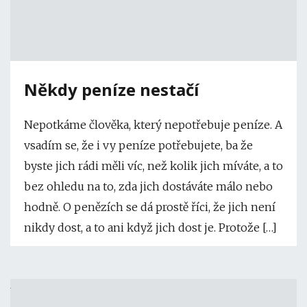
Někdy peníze nestačí
Nepotkáme člověka, který nepotřebuje peníze. A
vsadím se, že i vy peníze potřebujete, ba že
byste jich rádi měli víc, než kolik jich míváte, a to
bez ohledu na to, zda jich dostáváte málo nebo
hodně. O penězích se dá prostě říci, že jich není
nikdy dost, a to ani když jich dost je. Protože […]