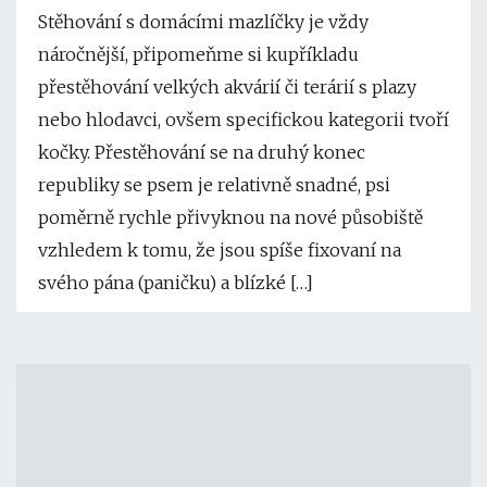
Stěhování s domácími mazlíčky je vždy
náročnější, připomeňme si kupříkladu
přestěhování velkých akvárií či terárií s plazy
nebo hlodavci, ovšem specifickou kategorii tvoří
kočky. Přestěhování se na druhý konec
republiky se psem je relativně snadné, psi
poměrně rychle přivyknou na nové působiště
vzhledem k tomu, že jsou spíše fixovaní na
svého pána (paničku) a blízké […]