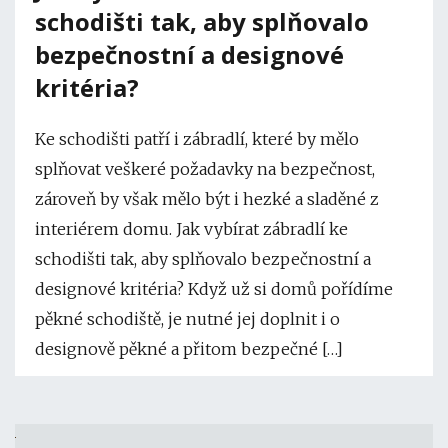
schodišti tak, aby splňovalo
bezpečnostní a designové
kritéria?
Ke schodišti patří i zábradlí, které by mělo
splňovat veškeré požadavky na bezpečnost,
zároveň by však mělo být i hezké a sladěné z
interiérem domu. Jak vybírat zábradlí ke
schodišti tak, aby splňovalo bezpečnostní a
designové kritéria? Když už si domů pořídíme
pěkné schodiště, je nutné jej doplnit i o
designově pěkné a přitom bezpečné […]