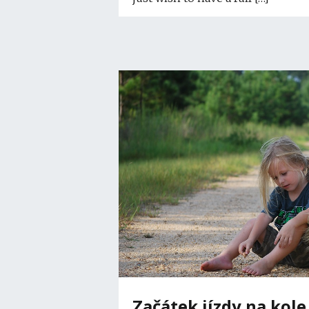
Začátek jízdy na kole