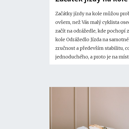
Začátky jízdy na kole můžou prob
ovšem, než Vás malý cyklista osed
začít na odrážedle, kde pochopí z
kole Odrážedlo Jízda na samotné
zručnost a především stabilitu, c
jednoduchého, a proto je na místě