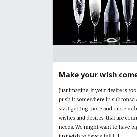
Make your wish come
Just imagine, if your desire is t
push it somewhere in subconsciou
start getting more and more unb
wishes and desires, that are co
needs. We might want to have bigg
just wish to have a full […]