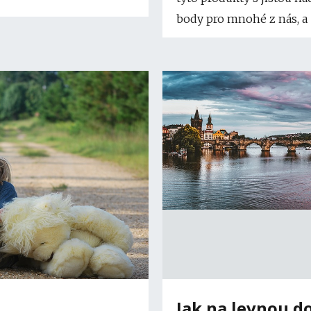
body pro mnohé z nás, a 
Jak na levnou d