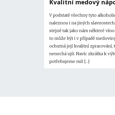
Kvalitní medový náp
V podstatě všechny tyto alkoholi
naleznou i na jiných slavnostech,
stejně tak jako nám některé víno 
to může být i v případě medovin
ochutná její kvalitní zpracování, 
nenechá ujít. Navíc zkrátka k 
potřebujeme mít […]